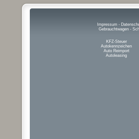
Impressum
-
Datensch
Gebrauchtwagen
-
Sch
KFZ-Steuer
Autokennzeichen
Auto Reimport
Autoleasing