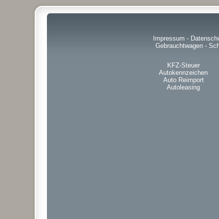
Impressum
-
Datensch
Gebrauchtwagen
-
Sch
KFZ-Steuer
Autokennzeichen
Auto Reimport
Autoleasing