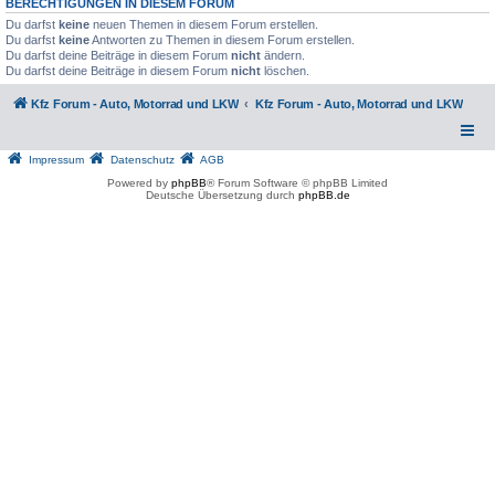
BERECHTIGUNGEN IN DIESEM FORUM
Du darfst
keine
neuen Themen in diesem Forum erstellen.
Du darfst
keine
Antworten zu Themen in diesem Forum erstellen.
Du darfst deine Beiträge in diesem Forum
nicht
ändern.
Du darfst deine Beiträge in diesem Forum
nicht
löschen.
Kfz Forum - Auto, Motorrad und LKW
Kfz Forum - Auto, Motorrad und LKW
Impressum
Datenschutz
AGB
Powered by
phpBB
® Forum Software © phpBB Limited
Deutsche Übersetzung durch
phpBB.de