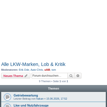
Alle LKW-Marken, Lob & Kritik
Moderatoren:
Erik.Ode
,
Auto-Chris
,
ulliB
,
tom
Suche
Erweiterte Suche
Neues Thema
9 Themen • Seite
1
von
1
Themen
Getriebewartung
Letzter Beitrag von
hakan
«
15.06.2026, 17:52
Lkw und Nutzfahrzeuge