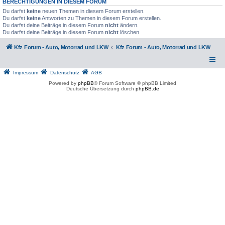
BERECHTIGUNGEN IN DIESEM FORUM
Du darfst
keine
neuen Themen in diesem Forum erstellen.
Du darfst
keine
Antworten zu Themen in diesem Forum erstellen.
Du darfst deine Beiträge in diesem Forum
nicht
ändern.
Du darfst deine Beiträge in diesem Forum
nicht
löschen.
Kfz Forum - Auto, Motorrad und LKW
Kfz Forum - Auto, Motorrad und LKW
Impressum
Datenschutz
AGB
Powered by
phpBB
® Forum Software © phpBB Limited
Deutsche Übersetzung durch
phpBB.de