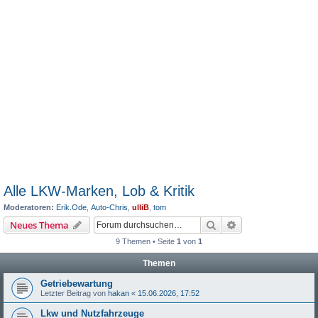
Alle LKW-Marken, Lob & Kritik
Moderatoren:
Erik.Ode
,
Auto-Chris
,
ulliB
,
tom
Suche
Erweiterte Suche
Neues Thema
9 Themen • Seite
1
von
1
Themen
Getriebewartung
Letzter Beitrag von
hakan
«
15.06.2026, 17:52
Lkw und Nutzfahrzeuge