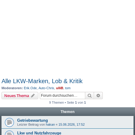
Alle LKW-Marken, Lob & Kritik
Moderatoren:
Erik.Ode
,
Auto-Chris
,
ulliB
,
tom
Suche
Erweiterte Suche
Neues Thema
9 Themen • Seite
1
von
1
Themen
Getriebewartung
Letzter Beitrag von
hakan
«
15.06.2026, 17:52
Lkw und Nutzfahrzeuge