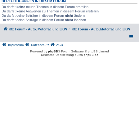
BERECHTIGUNGEN IN DIESEM FORUM
Du darfst
keine
neuen Themen in diesem Forum erstellen.
Du darfst
keine
Antworten zu Themen in diesem Forum erstellen.
Du darfst deine Beiträge in diesem Forum
nicht
ändern.
Du darfst deine Beiträge in diesem Forum
nicht
löschen.
Kfz Forum - Auto, Motorrad und LKW
Kfz Forum - Auto, Motorrad und LKW
Impressum
Datenschutz
AGB
Powered by
phpBB
® Forum Software © phpBB Limited
Deutsche Übersetzung durch
phpBB.de