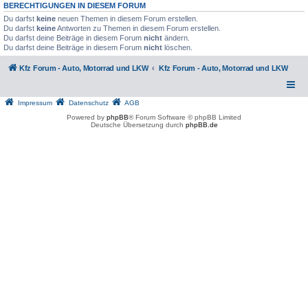
BERECHTIGUNGEN IN DIESEM FORUM
Du darfst
keine
neuen Themen in diesem Forum erstellen.
Du darfst
keine
Antworten zu Themen in diesem Forum erstellen.
Du darfst deine Beiträge in diesem Forum
nicht
ändern.
Du darfst deine Beiträge in diesem Forum
nicht
löschen.
Kfz Forum - Auto, Motorrad und LKW
Kfz Forum - Auto, Motorrad und LKW
Impressum
Datenschutz
AGB
Powered by
phpBB
® Forum Software © phpBB Limited
Deutsche Übersetzung durch
phpBB.de