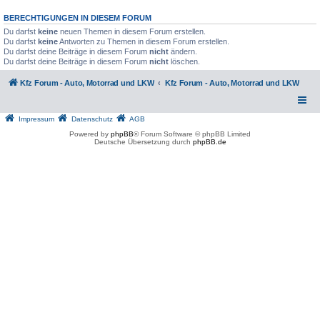
BERECHTIGUNGEN IN DIESEM FORUM
Du darfst
keine
neuen Themen in diesem Forum erstellen.
Du darfst
keine
Antworten zu Themen in diesem Forum erstellen.
Du darfst deine Beiträge in diesem Forum
nicht
ändern.
Du darfst deine Beiträge in diesem Forum
nicht
löschen.
Kfz Forum - Auto, Motorrad und LKW
Kfz Forum - Auto, Motorrad und LKW
Impressum
Datenschutz
AGB
Powered by
phpBB
® Forum Software © phpBB Limited
Deutsche Übersetzung durch
phpBB.de