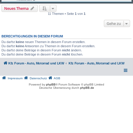
Neues Thema
11 Themen • Seite
1
von
1
Gehe zu
BERECHTIGUNGEN IN DIESEM FORUM
Du darfst
keine
neuen Themen in diesem Forum erstellen.
Du darfst
keine
Antworten zu Themen in diesem Forum erstellen.
Du darfst deine Beiträge in diesem Forum
nicht
ändern.
Du darfst deine Beiträge in diesem Forum
nicht
löschen.
Kfz Forum - Auto, Motorrad und LKW
Kfz Forum - Auto, Motorrad und LKW
Impressum
Datenschutz
AGB
Powered by
phpBB
® Forum Software © phpBB Limited
Deutsche Übersetzung durch
phpBB.de