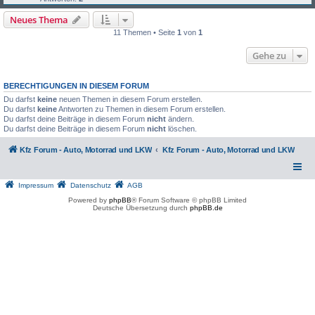
Neues Thema
11 Themen • Seite
1
von
1
Gehe zu
BERECHTIGUNGEN IN DIESEM FORUM
Du darfst
keine
neuen Themen in diesem Forum erstellen.
Du darfst
keine
Antworten zu Themen in diesem Forum erstellen.
Du darfst deine Beiträge in diesem Forum
nicht
ändern.
Du darfst deine Beiträge in diesem Forum
nicht
löschen.
Kfz Forum - Auto, Motorrad und LKW
Kfz Forum - Auto, Motorrad und LKW
Impressum
Datenschutz
AGB
Powered by
phpBB
® Forum Software © phpBB Limited
Deutsche Übersetzung durch
phpBB.de