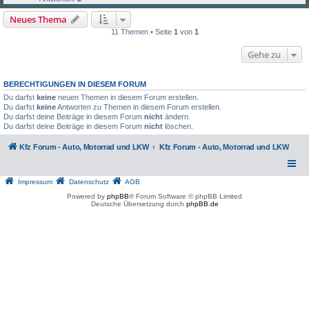
Neues Thema
11 Themen • Seite
1
von
1
Gehe zu
BERECHTIGUNGEN IN DIESEM FORUM
Du darfst
keine
neuen Themen in diesem Forum erstellen.
Du darfst
keine
Antworten zu Themen in diesem Forum erstellen.
Du darfst deine Beiträge in diesem Forum
nicht
ändern.
Du darfst deine Beiträge in diesem Forum
nicht
löschen.
Kfz Forum - Auto, Motorrad und LKW
Kfz Forum - Auto, Motorrad und LKW
Impressum
Datenschutz
AGB
Powered by
phpBB
® Forum Software © phpBB Limited
Deutsche Übersetzung durch
phpBB.de