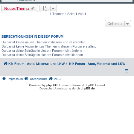
Neues Thema
11 Themen • Seite
1
von
1
Gehe zu
BERECHTIGUNGEN IN DIESEM FORUM
Du darfst
keine
neuen Themen in diesem Forum erstellen.
Du darfst
keine
Antworten zu Themen in diesem Forum erstellen.
Du darfst deine Beiträge in diesem Forum
nicht
ändern.
Du darfst deine Beiträge in diesem Forum
nicht
löschen.
Kfz Forum - Auto, Motorrad und LKW
Kfz Forum - Auto, Motorrad und LKW
Impressum
Datenschutz
AGB
Powered by
phpBB
® Forum Software © phpBB Limited
Deutsche Übersetzung durch
phpBB.de