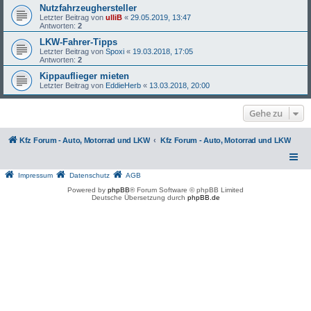
Nutzfahrzeughersteller
Letzter Beitrag von
ulliB
«
29.05.2019, 13:47
Antworten:
2
LKW-Fahrer-Tipps
Letzter Beitrag von
Spoxi
«
19.03.2018, 17:05
Antworten:
2
Kippauflieger mieten
Letzter Beitrag von
EddieHerb
«
13.03.2018, 20:00
Gehe zu
Kfz Forum - Auto, Motorrad und LKW
Kfz Forum - Auto, Motorrad und LKW
Impressum
Datenschutz
AGB
Powered by
phpBB
® Forum Software © phpBB Limited
Deutsche Übersetzung durch
phpBB.de