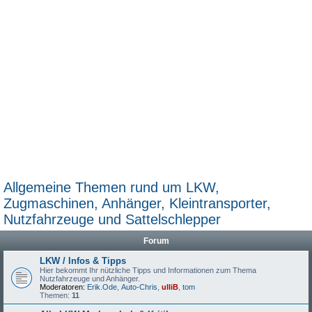
Allgemeine Themen rund um LKW,
Zugmaschinen, Anhänger, Kleintransporter,
Nutzfahrzeuge und Sattelschlepper
Forum
LKW / Infos & Tipps
Hier bekommt Ihr nützliche Tipps und Informationen zum Thema
Nutzfahrzeuge und Anhänger.
Moderatoren:
Erik.Ode
,
Auto-Chris
,
ulliB
,
tom
Themen:
11