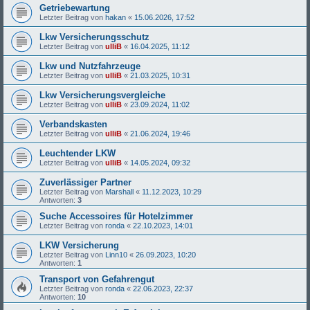
Getriebewartung
Letzter Beitrag von
hakan
«
15.06.2026, 17:52
Lkw Versicherungsschutz
Letzter Beitrag von
ulliB
«
16.04.2025, 11:12
Lkw und Nutzfahrzeuge
Letzter Beitrag von
ulliB
«
21.03.2025, 10:31
Lkw Versicherungsvergleiche
Letzter Beitrag von
ulliB
«
23.09.2024, 11:02
Verbandskasten
Letzter Beitrag von
ulliB
«
21.06.2024, 19:46
Leuchtender LKW
Letzter Beitrag von
ulliB
«
14.05.2024, 09:32
Zuverlässiger Partner
Letzter Beitrag von
Marshall
«
11.12.2023, 10:29
Antworten:
3
Suche Accessoires für Hotelzimmer
Letzter Beitrag von
ronda
«
22.10.2023, 14:01
LKW Versicherung
Letzter Beitrag von
Linn10
«
26.09.2023, 10:20
Antworten:
1
Transport von Gefahrengut
Letzter Beitrag von
ronda
«
22.06.2023, 22:37
Antworten:
10