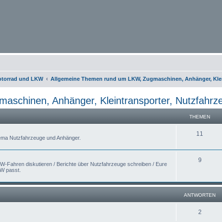
otorrad und LKW
Allgemeine Themen rund um LKW, Zugmaschinen, Anhänger, Klein
schinen, Anhänger, Kleintransporter, Nutzfahrze
THEMEN
11
hema Nutzfahrzeuge und Anhänger.
9
W-Fahren diskutieren / Berichte über Nutzfahrzeuge schreiben / Eure
KW passt.
ANTWORTEN
2