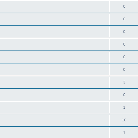
0
0
0
0
0
0
3
0
1
10
1