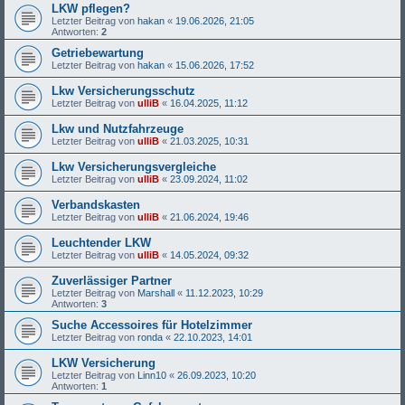
LKW pflegen?
Letzter Beitrag von
hakan
«
19.06.2026, 21:05
Antworten:
2
Getriebewartung
Letzter Beitrag von
hakan
«
15.06.2026, 17:52
Lkw Versicherungsschutz
Letzter Beitrag von
ulliB
«
16.04.2025, 11:12
Lkw und Nutzfahrzeuge
Letzter Beitrag von
ulliB
«
21.03.2025, 10:31
Lkw Versicherungsvergleiche
Letzter Beitrag von
ulliB
«
23.09.2024, 11:02
Verbandskasten
Letzter Beitrag von
ulliB
«
21.06.2024, 19:46
Leuchtender LKW
Letzter Beitrag von
ulliB
«
14.05.2024, 09:32
Zuverlässiger Partner
Letzter Beitrag von
Marshall
«
11.12.2023, 10:29
Antworten:
3
Suche Accessoires für Hotelzimmer
Letzter Beitrag von
ronda
«
22.10.2023, 14:01
LKW Versicherung
Letzter Beitrag von
Linn10
«
26.09.2023, 10:20
Antworten:
1