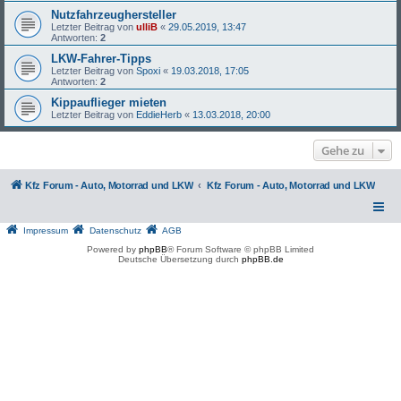
Nutzfahrzeughersteller
Letzter Beitrag von
ulliB
«
29.05.2019, 13:47
Antworten:
2
LKW-Fahrer-Tipps
Letzter Beitrag von
Spoxi
«
19.03.2018, 17:05
Antworten:
2
Kippauflieger mieten
Letzter Beitrag von
EddieHerb
«
13.03.2018, 20:00
Gehe zu
Kfz Forum - Auto, Motorrad und LKW
Kfz Forum - Auto, Motorrad und LKW
Impressum
Datenschutz
AGB
Powered by
phpBB
® Forum Software © phpBB Limited
Deutsche Übersetzung durch
phpBB.de