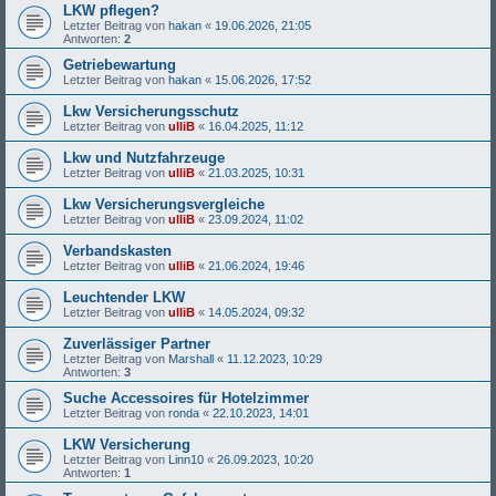
LKW pflegen?
Letzter Beitrag von
hakan
«
19.06.2026, 21:05
Antworten:
2
Getriebewartung
Letzter Beitrag von
hakan
«
15.06.2026, 17:52
Lkw Versicherungsschutz
Letzter Beitrag von
ulliB
«
16.04.2025, 11:12
Lkw und Nutzfahrzeuge
Letzter Beitrag von
ulliB
«
21.03.2025, 10:31
Lkw Versicherungsvergleiche
Letzter Beitrag von
ulliB
«
23.09.2024, 11:02
Verbandskasten
Letzter Beitrag von
ulliB
«
21.06.2024, 19:46
Leuchtender LKW
Letzter Beitrag von
ulliB
«
14.05.2024, 09:32
Zuverlässiger Partner
Letzter Beitrag von
Marshall
«
11.12.2023, 10:29
Antworten:
3
Suche Accessoires für Hotelzimmer
Letzter Beitrag von
ronda
«
22.10.2023, 14:01
LKW Versicherung
Letzter Beitrag von
Linn10
«
26.09.2023, 10:20
Antworten:
1