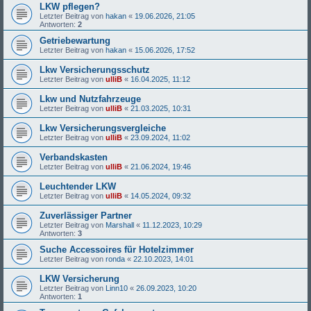
LKW pflegen?
Letzter Beitrag von
hakan
«
19.06.2026, 21:05
Antworten:
2
Getriebewartung
Letzter Beitrag von
hakan
«
15.06.2026, 17:52
Lkw Versicherungsschutz
Letzter Beitrag von
ulliB
«
16.04.2025, 11:12
Lkw und Nutzfahrzeuge
Letzter Beitrag von
ulliB
«
21.03.2025, 10:31
Lkw Versicherungsvergleiche
Letzter Beitrag von
ulliB
«
23.09.2024, 11:02
Verbandskasten
Letzter Beitrag von
ulliB
«
21.06.2024, 19:46
Leuchtender LKW
Letzter Beitrag von
ulliB
«
14.05.2024, 09:32
Zuverlässiger Partner
Letzter Beitrag von
Marshall
«
11.12.2023, 10:29
Antworten:
3
Suche Accessoires für Hotelzimmer
Letzter Beitrag von
ronda
«
22.10.2023, 14:01
LKW Versicherung
Letzter Beitrag von
Linn10
«
26.09.2023, 10:20
Antworten:
1