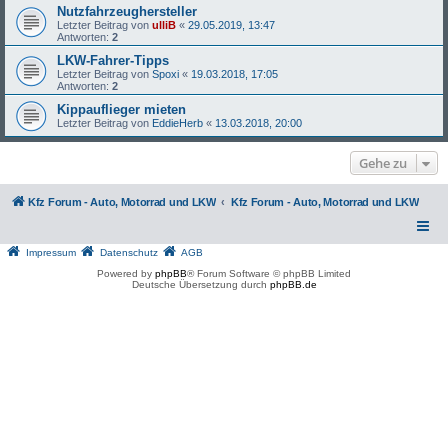
Nutzfahrzeughersteller
Letzter Beitrag von
ulliB
«
29.05.2019, 13:47
Antworten:
2
LKW-Fahrer-Tipps
Letzter Beitrag von
Spoxi
«
19.03.2018, 17:05
Antworten:
2
Kippauflieger mieten
Letzter Beitrag von
EddieHerb
«
13.03.2018, 20:00
Gehe zu
Kfz Forum - Auto, Motorrad und LKW
Kfz Forum - Auto, Motorrad und LKW
Impressum
Datenschutz
AGB
Powered by
phpBB
® Forum Software © phpBB Limited
Deutsche Übersetzung durch
phpBB.de