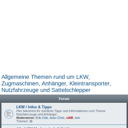
Allgemeine Themen rund um LKW,
Zugmaschinen, Anhänger, Kleintransporter,
Nutzfahrzeuge und Sattelschlepper
Forum
LKW / Infos & Tipps
Hier bekommt Ihr nützliche Tipps und Informationen zum Thema
Nutzfahrzeuge und Anhänger.
Moderatoren:
Erik.Ode
,
Auto-Chris
,
ulliB
,
tom
Themen:
11