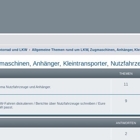
otorrad und LKW
Allgemeine Themen rund um LKW, Zugmaschinen, Anhänger, Klein
schinen, Anhänger, Kleintransporter, Nutzfahrze
THEMEN
11
hema Nutzfahrzeuge und Anhänger.
9
W-Fahren diskutieren / Berichte über Nutzfahrzeuge schreiben / Eure
KW passt.
ANTWORTEN
2