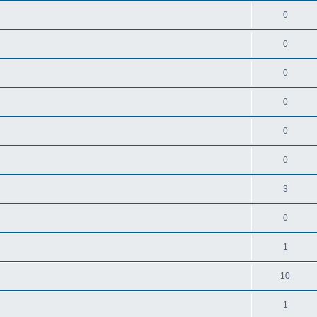
0
0
0
0
0
0
3
0
1
10
1