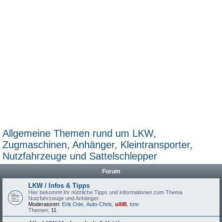
Allgemeine Themen rund um LKW,
Zugmaschinen, Anhänger, Kleintransporter,
Nutzfahrzeuge und Sattelschlepper
Forum
LKW / Infos & Tipps
Hier bekommt Ihr nützliche Tipps und Informationen zum Thema
Nutzfahrzeuge und Anhänger.
Moderatoren:
Erik.Ode
,
Auto-Chris
,
ulliB
,
tom
Themen:
11