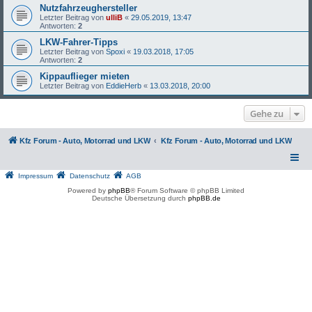
Nutzfahrzeughersteller
Letzter Beitrag von
ulliB
«
29.05.2019, 13:47
Antworten:
2
LKW-Fahrer-Tipps
Letzter Beitrag von
Spoxi
«
19.03.2018, 17:05
Antworten:
2
Kippauflieger mieten
Letzter Beitrag von
EddieHerb
«
13.03.2018, 20:00
Gehe zu
Kfz Forum - Auto, Motorrad und LKW
Kfz Forum - Auto, Motorrad und LKW
Impressum
Datenschutz
AGB
Powered by
phpBB
® Forum Software © phpBB Limited
Deutsche Übersetzung durch
phpBB.de