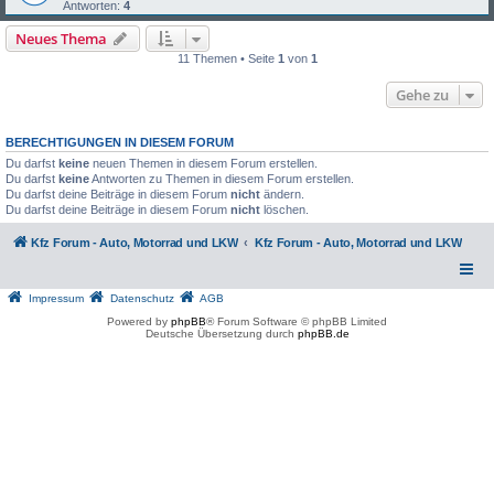
Antworten:
4
Neues Thema
11 Themen • Seite
1
von
1
Gehe zu
BERECHTIGUNGEN IN DIESEM FORUM
Du darfst
keine
neuen Themen in diesem Forum erstellen.
Du darfst
keine
Antworten zu Themen in diesem Forum erstellen.
Du darfst deine Beiträge in diesem Forum
nicht
ändern.
Du darfst deine Beiträge in diesem Forum
nicht
löschen.
Kfz Forum - Auto, Motorrad und LKW
Kfz Forum - Auto, Motorrad und LKW
Impressum
Datenschutz
AGB
Powered by
phpBB
® Forum Software © phpBB Limited
Deutsche Übersetzung durch
phpBB.de