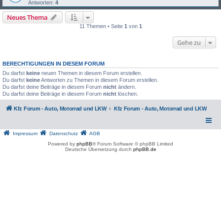
Antworten:
4
Neues Thema
11 Themen • Seite
1
von
1
Gehe zu
BERECHTIGUNGEN IN DIESEM FORUM
Du darfst
keine
neuen Themen in diesem Forum erstellen.
Du darfst
keine
Antworten zu Themen in diesem Forum erstellen.
Du darfst deine Beiträge in diesem Forum
nicht
ändern.
Du darfst deine Beiträge in diesem Forum
nicht
löschen.
Kfz Forum - Auto, Motorrad und LKW
Kfz Forum - Auto, Motorrad und LKW
Impressum
Datenschutz
AGB
Powered by
phpBB
® Forum Software © phpBB Limited
Deutsche Übersetzung durch
phpBB.de