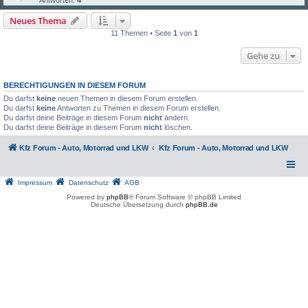
Neues Thema
11 Themen • Seite
1
von
1
Gehe zu
BERECHTIGUNGEN IN DIESEM FORUM
Du darfst
keine
neuen Themen in diesem Forum erstellen.
Du darfst
keine
Antworten zu Themen in diesem Forum erstellen.
Du darfst deine Beiträge in diesem Forum
nicht
ändern.
Du darfst deine Beiträge in diesem Forum
nicht
löschen.
Kfz Forum - Auto, Motorrad und LKW
Kfz Forum - Auto, Motorrad und LKW
Impressum
Datenschutz
AGB
Powered by
phpBB
® Forum Software © phpBB Limited
Deutsche Übersetzung durch
phpBB.de