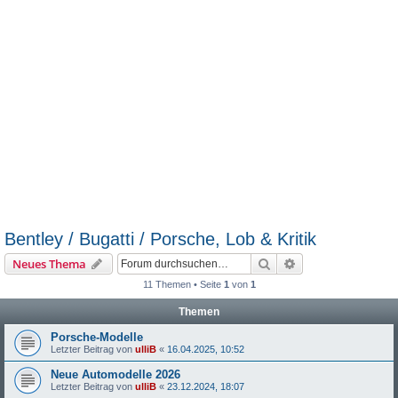
Bentley / Bugatti / Porsche, Lob & Kritik
Suche
Erweiterte Suche
Neues Thema
11 Themen • Seite
1
von
1
Themen
Porsche-Modelle
Letzter Beitrag von
ulliB
«
16.04.2025, 10:52
Neue Automodelle 2026
Letzter Beitrag von
ulliB
«
23.12.2024, 18:07