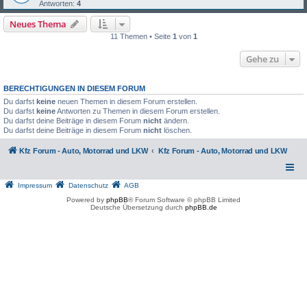
Antworten:
4
Neues Thema
11 Themen • Seite
1
von
1
Gehe zu
BERECHTIGUNGEN IN DIESEM FORUM
Du darfst
keine
neuen Themen in diesem Forum erstellen.
Du darfst
keine
Antworten zu Themen in diesem Forum erstellen.
Du darfst deine Beiträge in diesem Forum
nicht
ändern.
Du darfst deine Beiträge in diesem Forum
nicht
löschen.
Kfz Forum - Auto, Motorrad und LKW
Kfz Forum - Auto, Motorrad und LKW
Impressum
Datenschutz
AGB
Powered by
phpBB
® Forum Software © phpBB Limited
Deutsche Übersetzung durch
phpBB.de