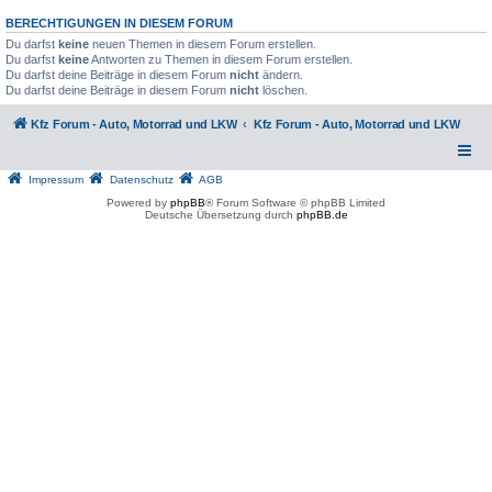
BERECHTIGUNGEN IN DIESEM FORUM
Du darfst
keine
neuen Themen in diesem Forum erstellen.
Du darfst
keine
Antworten zu Themen in diesem Forum erstellen.
Du darfst deine Beiträge in diesem Forum
nicht
ändern.
Du darfst deine Beiträge in diesem Forum
nicht
löschen.
Kfz Forum - Auto, Motorrad und LKW
Kfz Forum - Auto, Motorrad und LKW
Impressum
Datenschutz
AGB
Powered by
phpBB
® Forum Software © phpBB Limited
Deutsche Übersetzung durch
phpBB.de