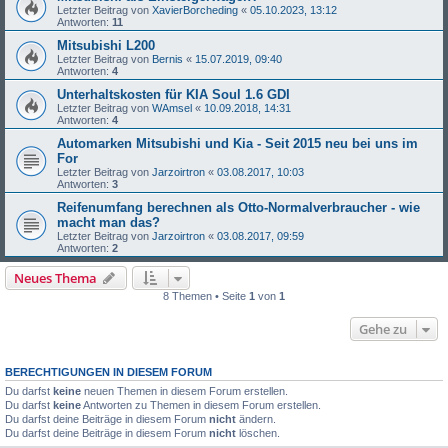
Letzter Beitrag von
XavierBorcheding
«
05.10.2023, 13:12
Antworten:
11
Mitsubishi L200
Letzter Beitrag von
Bernis
«
15.07.2019, 09:40
Antworten:
4
Unterhaltskosten für KIA Soul 1.6 GDI
Letzter Beitrag von
WAmsel
«
10.09.2018, 14:31
Antworten:
4
Automarken Mitsubishi und Kia - Seit 2015 neu bei uns im
For
Letzter Beitrag von
Jarzoirtron
«
03.08.2017, 10:03
Antworten:
3
Reifenumfang berechnen als Otto-Normalverbraucher - wie
macht man das?
Letzter Beitrag von
Jarzoirtron
«
03.08.2017, 09:59
Antworten:
2
Neues Thema
8 Themen • Seite
1
von
1
Gehe zu
BERECHTIGUNGEN IN DIESEM FORUM
Du darfst
keine
neuen Themen in diesem Forum erstellen.
Du darfst
keine
Antworten zu Themen in diesem Forum erstellen.
Du darfst deine Beiträge in diesem Forum
nicht
ändern.
Du darfst deine Beiträge in diesem Forum
nicht
löschen.