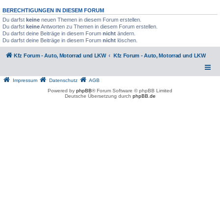
BERECHTIGUNGEN IN DIESEM FORUM
Du darfst
keine
neuen Themen in diesem Forum erstellen.
Du darfst
keine
Antworten zu Themen in diesem Forum erstellen.
Du darfst deine Beiträge in diesem Forum
nicht
ändern.
Du darfst deine Beiträge in diesem Forum
nicht
löschen.
Kfz Forum - Auto, Motorrad und LKW
Kfz Forum - Auto, Motorrad und LKW
Impressum
Datenschutz
AGB
Powered by
phpBB
® Forum Software © phpBB Limited
Deutsche Übersetzung durch
phpBB.de