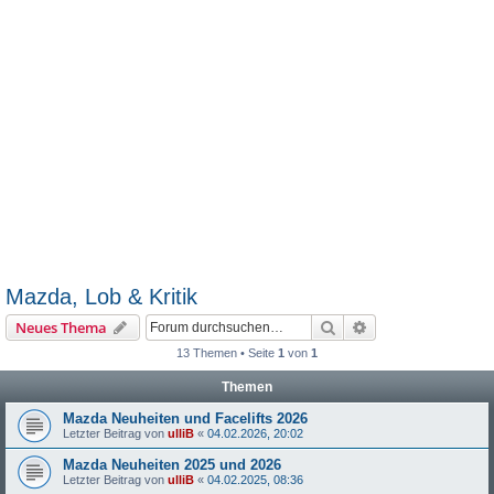
Mazda, Lob & Kritik
Suche
Erweiterte Suche
Neues Thema
13 Themen • Seite
1
von
1
Themen
Mazda Neuheiten und Facelifts 2026
Letzter Beitrag von
ulliB
«
04.02.2026, 20:02
Mazda Neuheiten 2025 und 2026
Letzter Beitrag von
ulliB
«
04.02.2025, 08:36