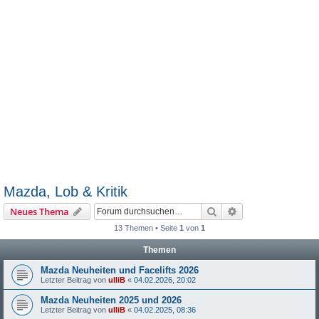
Mazda, Lob & Kritik
Suche
Erweiterte Suche
Neues Thema
13 Themen • Seite
1
von
1
Themen
Mazda Neuheiten und Facelifts 2026
Letzter Beitrag von
ulliB
«
04.02.2026, 20:02
Mazda Neuheiten 2025 und 2026
Letzter Beitrag von
ulliB
«
04.02.2025, 08:36