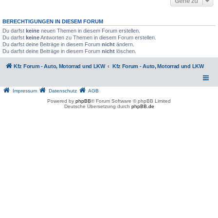
Gehe zu
BERECHTIGUNGEN IN DIESEM FORUM
Du darfst
keine
neuen Themen in diesem Forum erstellen.
Du darfst
keine
Antworten zu Themen in diesem Forum erstellen.
Du darfst deine Beiträge in diesem Forum
nicht
ändern.
Du darfst deine Beiträge in diesem Forum
nicht
löschen.
Kfz Forum - Auto, Motorrad und LKW
Kfz Forum - Auto, Motorrad und LKW
Impressum
Datenschutz
AGB
Powered by
phpBB
® Forum Software © phpBB Limited
Deutsche Übersetzung durch
phpBB.de