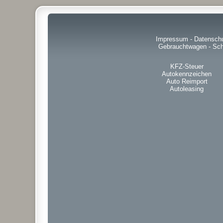
Impressum
-
Datensch
Gebrauchtwagen
-
Sch
KFZ-Steuer
Autokennzeichen
Auto Reimport
Autoleasing