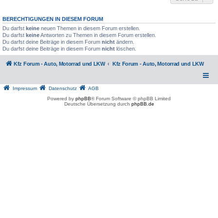
BERECHTIGUNGEN IN DIESEM FORUM
Du darfst
keine
neuen Themen in diesem Forum erstellen.
Du darfst
keine
Antworten zu Themen in diesem Forum erstellen.
Du darfst deine Beiträge in diesem Forum
nicht
ändern.
Du darfst deine Beiträge in diesem Forum
nicht
löschen.
Kfz Forum - Auto, Motorrad und LKW
Kfz Forum - Auto, Motorrad und LKW
Impressum
Datenschutz
AGB
Powered by
phpBB
® Forum Software © phpBB Limited
Deutsche Übersetzung durch
phpBB.de