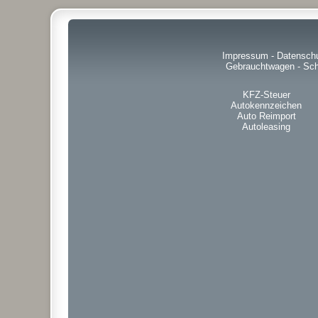
Impressum
-
Datensch
Gebrauchtwagen
-
Sch
KFZ-Steuer
Autokennzeichen
Auto Reimport
Autoleasing