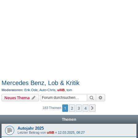
Mercedes Benz, Lob & Kritik
Moderatoren:
Erik.Ode
,
Auto-Chris
,
ulliB
,
tom
Suche
Erweiterte Suche
Neues Thema
1
2
3
4
Nächste
183 Themen
Themen
Autojahr 2025
Letzter Beitrag von
ulliB
«
12.03.2025, 08:27