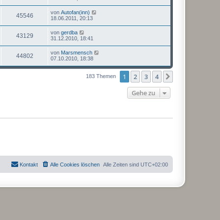
von
Autofan(inn)
45546
18.06.2011, 20:13
von
gerdba
43129
31.12.2010, 18:41
von
Marsmensch
44802
07.10.2010, 18:38
1
2
3
4
Nächste
183 Themen
Gehe zu
Kontakt
Alle Cookies löschen
Alle Zeiten sind
UTC+02:00