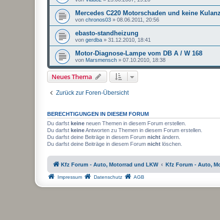
Mercedes C220 Motorschaden und keine Kulan
von
chronos03
»
08.06.2011, 20:56
ebasto-standheizung
von
gerdba
»
31.12.2010, 18:41
Motor-Diagnose-Lampe vom DB A / W 168
von
Marsmensch
»
07.10.2010, 18:38
Neues Thema
Zurück zur Foren-Übersicht
BERECHTIGUNGEN IN DIESEM FORUM
Du darfst
keine
neuen Themen in diesem Forum erstellen.
Du darfst
keine
Antworten zu Themen in diesem Forum erstellen.
Du darfst deine Beiträge in diesem Forum
nicht
ändern.
Du darfst deine Beiträge in diesem Forum
nicht
löschen.
Kfz Forum - Auto, Motorrad und LKW
Kfz Forum - Auto, M
Impressum
Datenschutz
AGB