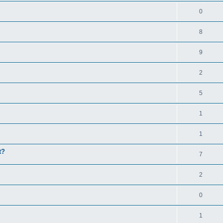
0
8
9
2
5
1
1
t?
7
2
0
1