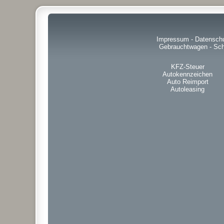
Impressum
-
Datensch
Gebrauchtwagen
-
Sch
KFZ-Steuer
Autokennzeichen
Auto Reimport
Autoleasing