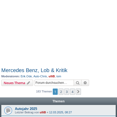
Mercedes Benz, Lob & Kritik
Moderatoren:
Erik.Ode
,
Auto-Chris
,
ulliB
,
tom
Suche
Erweiterte Suche
Neues Thema
1
2
3
4
Nächste
183 Themen
Themen
Autojahr 2025
Letzter Beitrag von
ulliB
«
12.03.2025, 08:27