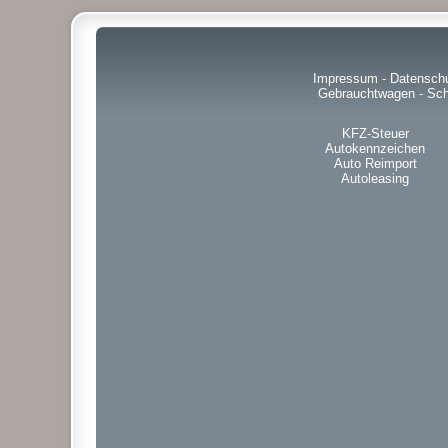
Impressum
-
Datensch
Gebrauchtwagen
-
Sch
KFZ-Steuer
Autokennzeichen
Auto Reimport
Autoleasing