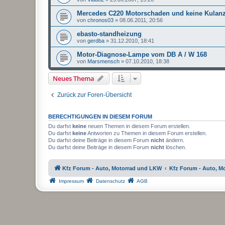
Mercedes C220 Motorschaden und keine Kulan
von
chronos03
»
08.06.2011, 20:56
ebasto-standheizung
von
gerdba
»
31.12.2010, 18:41
Motor-Diagnose-Lampe vom DB A / W 168
von
Marsmensch
»
07.10.2010, 18:38
Neues Thema
Zurück zur Foren-Übersicht
BERECHTIGUNGEN IN DIESEM FORUM
Du darfst
keine
neuen Themen in diesem Forum erstellen.
Du darfst
keine
Antworten zu Themen in diesem Forum erstellen.
Du darfst deine Beiträge in diesem Forum
nicht
ändern.
Du darfst deine Beiträge in diesem Forum
nicht
löschen.
Kfz Forum - Auto, Motorrad und LKW
Kfz Forum - Auto, M
Impressum
Datenschutz
AGB