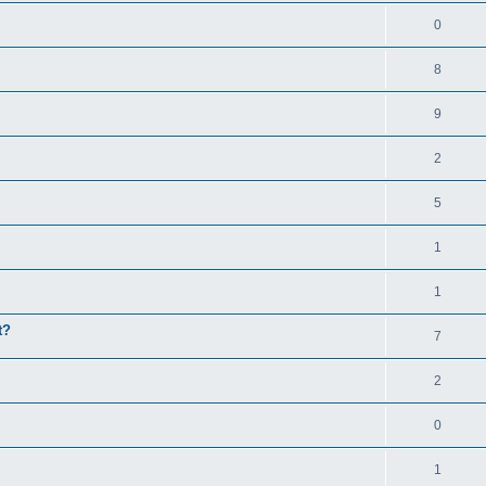
0
8
9
2
5
1
1
t?
7
2
0
1