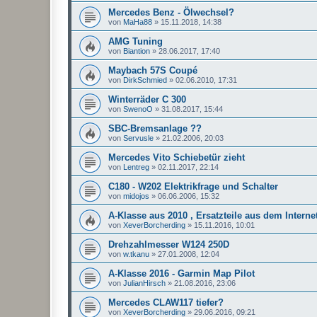
Mercedes Benz - Ölwechsel?
von
MaHa88
»
15.11.2018, 14:38
AMG Tuning
von
Biantion
»
28.06.2017, 17:40
Maybach 57S Coupé
von
DirkSchmied
»
02.06.2010, 17:31
Winterräder C 300
von
SwenoO
»
31.08.2017, 15:44
SBC-Bremsanlage ??
von
Servusle
»
21.02.2006, 20:03
Mercedes Vito Schiebetür zieht
von
Lentreg
»
02.11.2017, 22:14
C180 - W202 Elektrikfrage und Schalter
von
midojos
»
06.06.2006, 15:32
A-Klasse aus 2010 , Ersatzteile aus dem Interne
von
XeverBorcherding
»
15.11.2016, 10:01
Drehzahlmesser W124 250D
von
w.tkanu
»
27.01.2008, 12:04
A-Klasse 2016 - Garmin Map Pilot
von
JulianHirsch
»
21.08.2016, 23:06
Mercedes CLAW117 tiefer?
von
XeverBorcherding
»
29.06.2016, 09:21