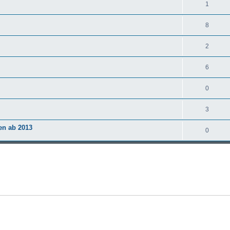
1
8
2
6
0
3
en ab 2013
0