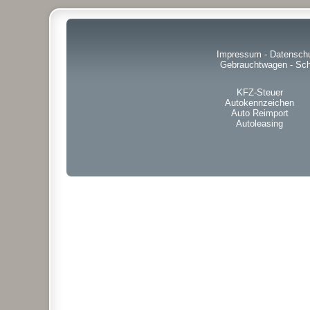
Impressum
-
Datensch
Gebrauchtwagen
-
Sch
KFZ-Steuer
Autokennzeichen
Auto Reimport
Autoleasing