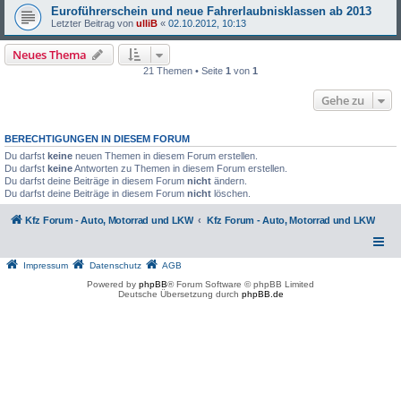
Euroführerschein und neue Fahrerlaubnisklassen ab 2013
Letzter Beitrag von
ulliB
«
02.10.2012, 10:13
Neues Thema
21 Themen • Seite
1
von
1
Gehe zu
BERECHTIGUNGEN IN DIESEM FORUM
Du darfst
keine
neuen Themen in diesem Forum erstellen.
Du darfst
keine
Antworten zu Themen in diesem Forum erstellen.
Du darfst deine Beiträge in diesem Forum
nicht
ändern.
Du darfst deine Beiträge in diesem Forum
nicht
löschen.
Kfz Forum - Auto, Motorrad und LKW
Kfz Forum - Auto, Motorrad und LKW
Impressum
Datenschutz
AGB
Powered by
phpBB
® Forum Software © phpBB Limited
Deutsche Übersetzung durch
phpBB.de