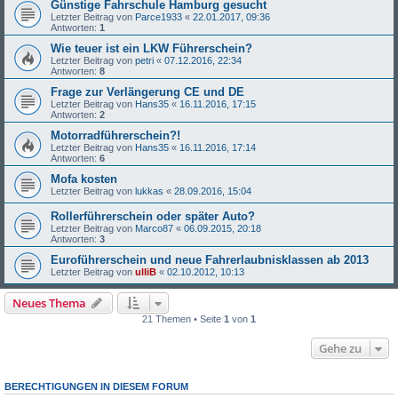
Günstige Fahrschule Hamburg gesucht
Letzter Beitrag von
Parce1933
«
22.01.2017, 09:36
Antworten:
1
Wie teuer ist ein LKW Führerschein?
Letzter Beitrag von
petri
«
07.12.2016, 22:34
Antworten:
8
Frage zur Verlängerung CE und DE
Letzter Beitrag von
Hans35
«
16.11.2016, 17:15
Antworten:
2
Motorradführerschein?!
Letzter Beitrag von
Hans35
«
16.11.2016, 17:14
Antworten:
6
Mofa kosten
Letzter Beitrag von
lukkas
«
28.09.2016, 15:04
Rollerführerschein oder später Auto?
Letzter Beitrag von
Marco87
«
06.09.2015, 20:18
Antworten:
3
Euroführerschein und neue Fahrerlaubnisklassen ab 2013
Letzter Beitrag von
ulliB
«
02.10.2012, 10:13
Neues Thema
21 Themen • Seite
1
von
1
Gehe zu
BERECHTIGUNGEN IN DIESEM FORUM