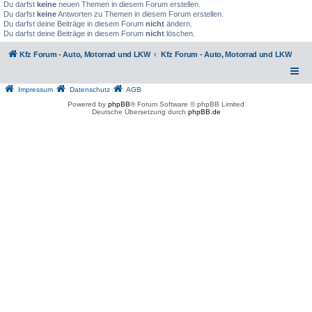
Du darfst
keine
neuen Themen in diesem Forum erstellen.
Du darfst
keine
Antworten zu Themen in diesem Forum erstellen.
Du darfst deine Beiträge in diesem Forum
nicht
ändern.
Du darfst deine Beiträge in diesem Forum
nicht
löschen.
Kfz Forum - Auto, Motorrad und LKW
Kfz Forum - Auto, Motorrad und LKW
Impressum
Datenschutz
AGB
Powered by
phpBB
® Forum Software © phpBB Limited
Deutsche Übersetzung durch
phpBB.de