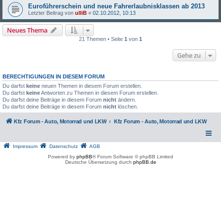
Euroführerschein und neue Fahrerlaubnisklassen ab 2013
Letzter Beitrag von
ulliB
«
02.10.2012, 10:13
Neues Thema
21 Themen • Seite
1
von
1
Gehe zu
BERECHTIGUNGEN IN DIESEM FORUM
Du darfst
keine
neuen Themen in diesem Forum erstellen.
Du darfst
keine
Antworten zu Themen in diesem Forum erstellen.
Du darfst deine Beiträge in diesem Forum
nicht
ändern.
Du darfst deine Beiträge in diesem Forum
nicht
löschen.
Kfz Forum - Auto, Motorrad und LKW
Kfz Forum - Auto, Motorrad und LKW
Impressum
Datenschutz
AGB
Powered by
phpBB
® Forum Software © phpBB Limited
Deutsche Übersetzung durch
phpBB.de