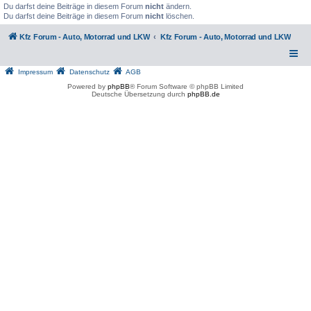
Du darfst deine Beiträge in diesem Forum
nicht
ändern.
Du darfst deine Beiträge in diesem Forum
nicht
löschen.
Kfz Forum - Auto, Motorrad und LKW
Kfz Forum - Auto, Motorrad und LKW
Impressum
Datenschutz
AGB
Powered by
phpBB
® Forum Software © phpBB Limited
Deutsche Übersetzung durch
phpBB.de