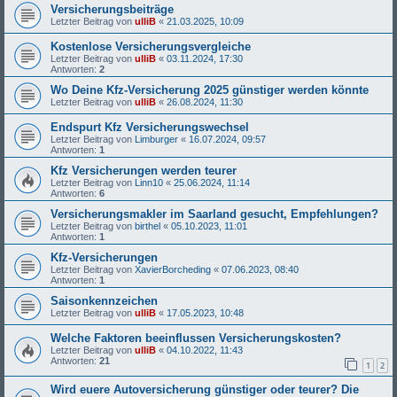
Versicherungsbeiträge
Letzter Beitrag von
ulliB
«
21.03.2025, 10:09
Kostenlose Versicherungsvergleiche
Letzter Beitrag von
ulliB
«
03.11.2024, 17:30
Antworten:
2
Wo Deine Kfz-Versicherung 2025 günstiger werden könnte
Letzter Beitrag von
ulliB
«
26.08.2024, 11:30
Endspurt Kfz Versicherungswechsel
Letzter Beitrag von
Limburger
«
16.07.2024, 09:57
Antworten:
1
Kfz Versicherungen werden teurer
Letzter Beitrag von
Linn10
«
25.06.2024, 11:14
Antworten:
6
Versicherungsmakler im Saarland gesucht, Empfehlungen?
Letzter Beitrag von
birthel
«
05.10.2023, 11:01
Antworten:
1
Kfz-Versicherungen
Letzter Beitrag von
XavierBorcheding
«
07.06.2023, 08:40
Antworten:
1
Saisonkennzeichen
Letzter Beitrag von
ulliB
«
17.05.2023, 10:48
Welche Faktoren beeinflussen Versicherungskosten?
Letzter Beitrag von
ulliB
«
04.10.2022, 11:43
Antworten:
21
1
2
Wird euere Autoversicherung günstiger oder teurer? Die