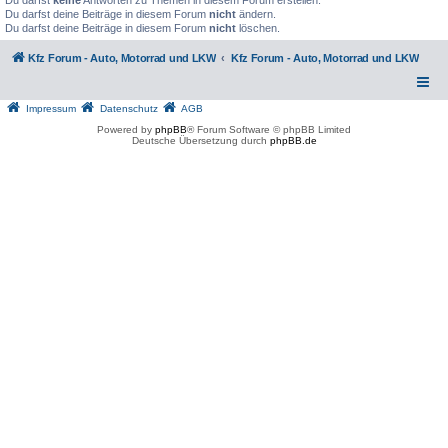
Du darfst deine Beiträge in diesem Forum
nicht
ändern.
Du darfst deine Beiträge in diesem Forum
nicht
löschen.
Kfz Forum - Auto, Motorrad und LKW
Kfz Forum - Auto, Motorrad und LKW
Impressum
Datenschutz
AGB
Powered by
phpBB
® Forum Software © phpBB Limited
Deutsche Übersetzung durch
phpBB.de