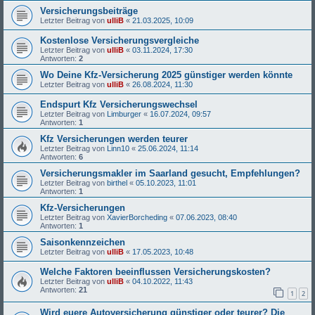
Versicherungsbeiträge
Letzter Beitrag von
ulliB
«
21.03.2025, 10:09
Kostenlose Versicherungsvergleiche
Letzter Beitrag von
ulliB
«
03.11.2024, 17:30
Antworten:
2
Wo Deine Kfz-Versicherung 2025 günstiger werden könnte
Letzter Beitrag von
ulliB
«
26.08.2024, 11:30
Endspurt Kfz Versicherungswechsel
Letzter Beitrag von
Limburger
«
16.07.2024, 09:57
Antworten:
1
Kfz Versicherungen werden teurer
Letzter Beitrag von
Linn10
«
25.06.2024, 11:14
Antworten:
6
Versicherungsmakler im Saarland gesucht, Empfehlungen?
Letzter Beitrag von
birthel
«
05.10.2023, 11:01
Antworten:
1
Kfz-Versicherungen
Letzter Beitrag von
XavierBorcheding
«
07.06.2023, 08:40
Antworten:
1
Saisonkennzeichen
Letzter Beitrag von
ulliB
«
17.05.2023, 10:48
Welche Faktoren beeinflussen Versicherungskosten?
Letzter Beitrag von
ulliB
«
04.10.2022, 11:43
Antworten:
21
1
2
Wird euere Autoversicherung günstiger oder teurer? Die