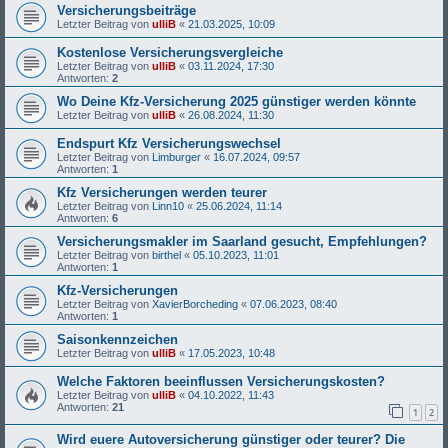
Versicherungsbeiträge
Letzter Beitrag von
ulliB
«
21.03.2025, 10:09
Kostenlose Versicherungsvergleiche
Letzter Beitrag von
ulliB
«
03.11.2024, 17:30
Antworten:
2
Wo Deine Kfz-Versicherung 2025 günstiger werden könnte
Letzter Beitrag von
ulliB
«
26.08.2024, 11:30
Endspurt Kfz Versicherungswechsel
Letzter Beitrag von
Limburger
«
16.07.2024, 09:57
Antworten:
1
Kfz Versicherungen werden teurer
Letzter Beitrag von
Linn10
«
25.06.2024, 11:14
Antworten:
6
Versicherungsmakler im Saarland gesucht, Empfehlungen?
Letzter Beitrag von
birthel
«
05.10.2023, 11:01
Antworten:
1
Kfz-Versicherungen
Letzter Beitrag von
XavierBorcheding
«
07.06.2023, 08:40
Antworten:
1
Saisonkennzeichen
Letzter Beitrag von
ulliB
«
17.05.2023, 10:48
Welche Faktoren beeinflussen Versicherungskosten?
Letzter Beitrag von
ulliB
«
04.10.2022, 11:43
Antworten:
21
1
2
Wird euere Autoversicherung günstiger oder teurer? Die