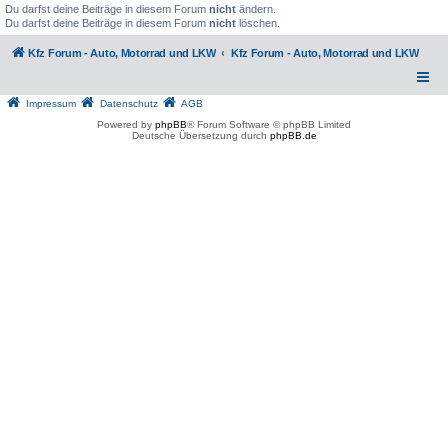
Du darfst deine Beiträge in diesem Forum
nicht
ändern.
Du darfst deine Beiträge in diesem Forum
nicht
löschen.
Kfz Forum - Auto, Motorrad und LKW
Kfz Forum - Auto, Motorrad und LKW
Impressum
Datenschutz
AGB
Powered by
phpBB
® Forum Software © phpBB Limited
Deutsche Übersetzung durch
phpBB.de