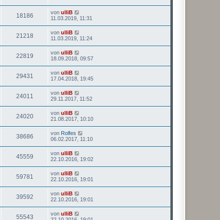
von
ulliB
18186
11.03.2019, 11:31
von
ulliB
21218
11.03.2019, 11:24
von
ulliB
22819
18.09.2018, 09:57
von
ulliB
29431
17.04.2018, 19:45
von
ulliB
24011
29.11.2017, 11:52
von
ulliB
24020
21.08.2017, 10:10
von
Rolfes
38686
06.02.2017, 11:10
von
ulliB
45559
22.10.2016, 19:02
von
ulliB
59781
22.10.2016, 19:01
von
ulliB
39592
22.10.2016, 19:01
von
ulliB
55543
22.10.2016, 19:01