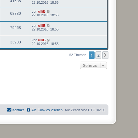
41535
22.10.2016, 18:56
von
ulliB
68880
22.10.2016, 18:56
von
ulliB
79468
22.10.2016, 18:55
von
ulliB
33933
22.10.2016, 18:55
1
2
Nächste
52 Themen
Gehe zu
Kontakt
Alle Cookies löschen
Alle Zeiten sind
UTC+02:00