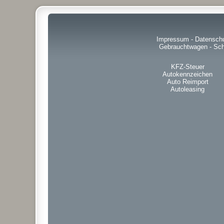
Impressum
-
Datensch
Gebrauchtwagen
-
Sch
KFZ-Steuer
Autokennzeichen
Auto Reimport
Autoleasing