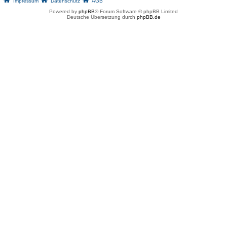
Impressum
Datenschutz
AGB
Powered by
phpBB
® Forum Software © phpBB Limited
Deutsche Übersetzung durch
phpBB.de