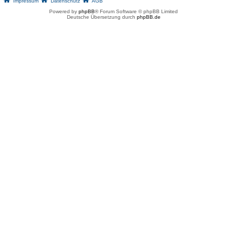
Impressum
Datenschutz
AGB
Powered by
phpBB
® Forum Software © phpBB Limited
Deutsche Übersetzung durch
phpBB.de