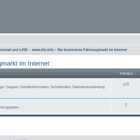
otorrad und LKW
www.kfz.info – Der kostenlose Fahrzeugmarkt im Internet
gmarkt im Internet
THEMEN
125
 / Support, Händlerinformation, Schnittstellen, Datenbankanbindung
2
nnt gegeben