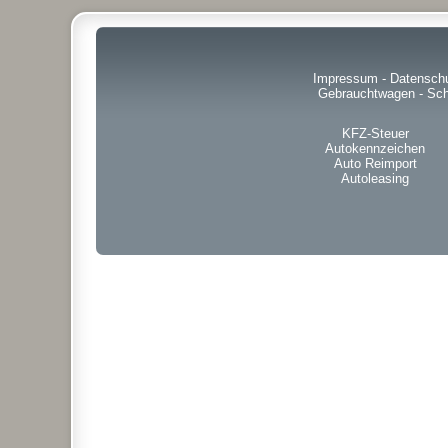
Impressum
-
Datensch
Gebrauchtwagen
-
Sch
KFZ-Steuer
Autokennzeichen
Auto Reimport
Autoleasing